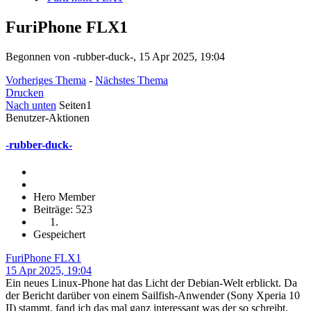
FuriPhone FLX1
Begonnen von -rubber-duck-, 15 Apr 2025, 19:04
Vorheriges Thema
-
Nächstes Thema
Drucken
Nach unten
Seiten
1
Benutzer-Aktionen
-rubber-duck-
Hero Member
Beiträge: 523
Gespeichert
FuriPhone FLX1
15 Apr 2025, 19:04
Ein neues Linux-Phone hat das Licht der Debian-Welt erblickt. Da
der Bericht darüber von einem Sailfish-Anwender (Sony Xperia 10
II) stammt, fand ich das mal ganz interessant was der so schreibt.